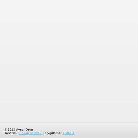
© 2013
Aysel Grup
Tasarım :
Hakan ATMACA
| Uygulama :
ElitNET