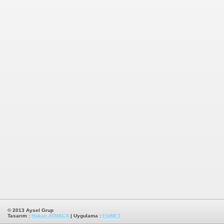
© 2013
Aysel Grup
Tasarım :
Hakan ATMACA
| Uygulama :
ElitNET